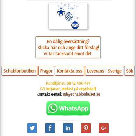
En dålig översättning?
Klicka här och ange ditt förslag!
Vi tar tacksamt emot det.
Schablonbutiken
Fragor
Kontakta oss
Leverans i Sverige
Sök
Kundtjänst:
08 12 400 477
(Vi betjänar, endast på engelska!)
Kontakt e-mail:
inf@schablonhuset.se