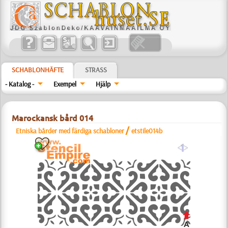
SCHABLONHÄFTE
STRASS
- Katalog -
Exempel
Hjälp
Marockansk bård 014
/
Etniska bårder med färdiga schabloner
etstile014b
a