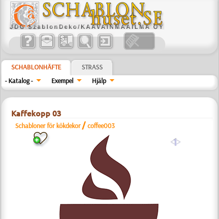
SCHABLONHÄFTE
STRASS
- Katalog -
Exempel
Hjälp
Kaffekopp 03
/
Schabloner för kökdekor
coffee003
a