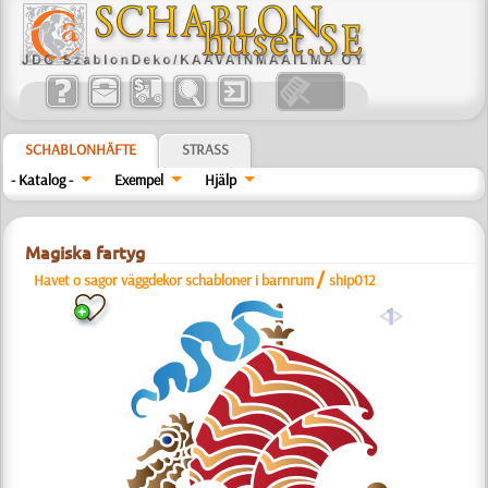
SCHABLONHÄFTE
STRASS
- Katalog -
Exempel
Hjälp
Magiska fartyg
/
Havet o sagor väggdekor schabloner i barnrum
ship012
a