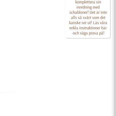
komplettera sin
inredning med
schabloner! Det är inte
alls så svårt som det
kanske ser ut! Läs våra
enkla instruktioner här
-och våga prova på!