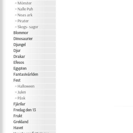
Mönster
Nalle Puh
Noas ark
Pirater
Skogs- sagor
Blommor
Dinosaurier
Djungel
Djur
Drakar
Efesos
Egypten
Fantasivärlden
Fest
Halloween
Julen
Påsk
Fjärilar
Fredag den 13
Frukt
Grekland
Havet