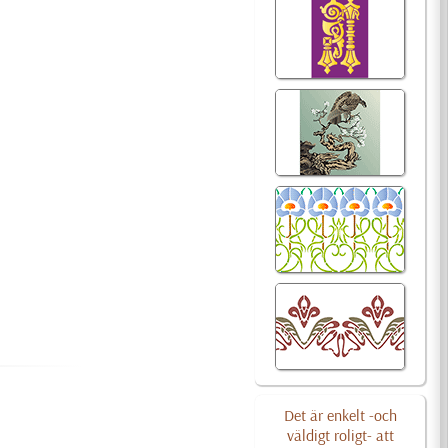
Det är enkelt -och
väldigt roligt- att