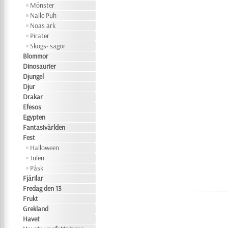
Mönster
Nalle Puh
Noas ark
Pirater
Skogs- sagor
Blommor
Dinosaurier
Djungel
Djur
Drakar
Efesos
Egypten
Fantasivärlden
Fest
Halloween
Julen
Påsk
Fjärilar
Fredag den 13
Frukt
Grekland
Havet