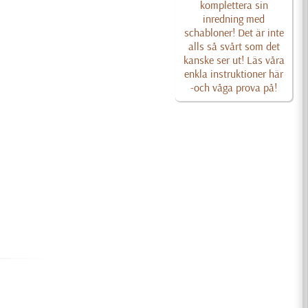
komplettera sin
inredning med
schabloner! Det är inte
alls så svårt som det
kanske ser ut! Läs våra
enkla instruktioner här
-och våga prova på!