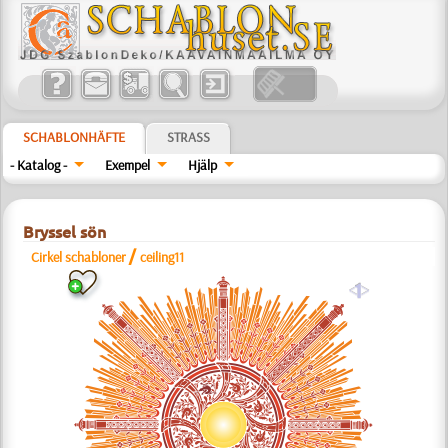
SCHABLONHÄFTE
STRASS
- Katalog -
Exempel
Hjälp
Bryssel sön
/
Cirkel schabloner
ceiling11
a