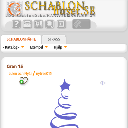
SCHABLONHÄFTE
STRASS
- Katalog -
Exempel
Hjälp
Gran 15
/
Julen och Nyår
nytree015
a