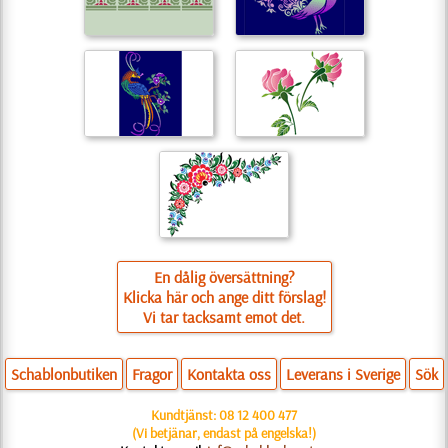
En dålig översättning?
Klicka här och ange ditt förslag!
Vi tar tacksamt emot det.
Schablonbutiken
Fragor
Kontakta oss
Leverans i Sverige
Sök
Kundtjänst:
08 12 400 477
(Vi betjänar, endast på engelska!)