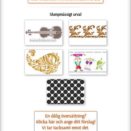
Slumpmässigt urval
En dålig översättning?
Klicka här och ange ditt förslag!
Vi tar tacksamt emot det.