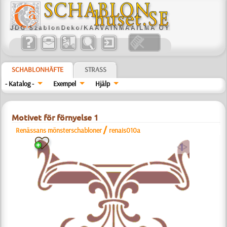
SCHABLONHÄFTE
STRASS
- Katalog -
Exempel
Hjälp
Motivet för förnyelse 1
/
Renässans mönsterschabloner
renais010a
a