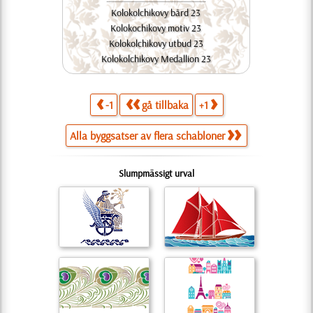
Kolokolchikovy bård 23
Kolokochikovy motiv 23
Kolokolchikovy utbud 23
Kolokolchikovy Medallion 23
-1
gå tillbaka
+1
Alla byggsatser av flera schabloner
Slumpmässigt urval