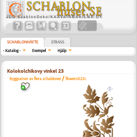
SCHABLONHÄFTE
STRASS
- Katalog -
Exempel
Hjälp
Kolokolchikovy vinkel 23
/
Byggsatser av flera schabloner
flowers023c
a