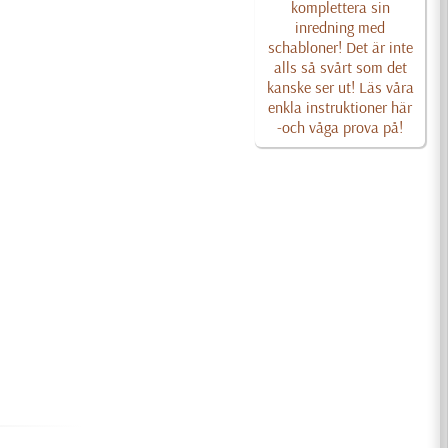
komplettera sin
inredning med
schabloner! Det är inte
alls så svårt som det
kanske ser ut! Läs våra
enkla instruktioner här
-och våga prova på!