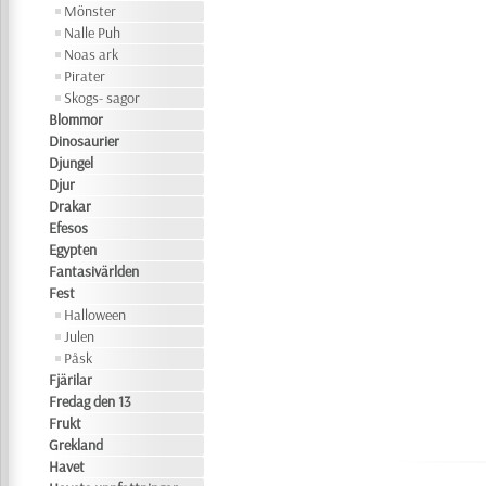
Mönster
Nalle Puh
Noas ark
Pirater
Skogs- sagor
Blommor
Dinosaurier
Djungel
Djur
Drakar
Efesos
Egypten
Fantasivärlden
Fest
Halloween
Julen
Påsk
Fjärilar
Fredag den 13
Frukt
Grekland
Havet