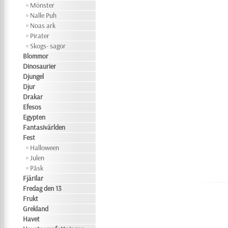
Mönster
Nalle Puh
Noas ark
Pirater
Skogs- sagor
Blommor
Dinosaurier
Djungel
Djur
Drakar
Efesos
Egypten
Fantasivärlden
Fest
Halloween
Julen
Påsk
Fjärilar
Fredag den 13
Frukt
Grekland
Havet