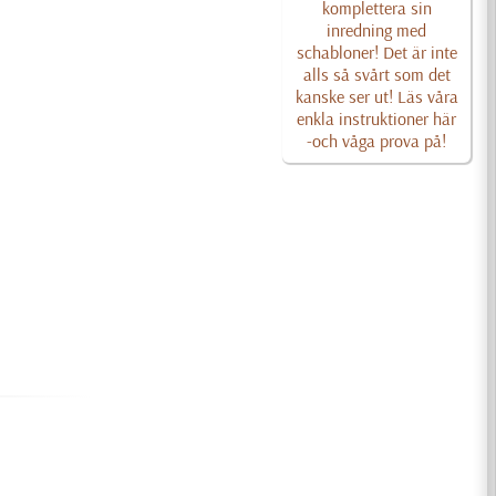
komplettera sin
inredning med
schabloner! Det är inte
alls så svårt som det
kanske ser ut! Läs våra
enkla instruktioner här
-och våga prova på!