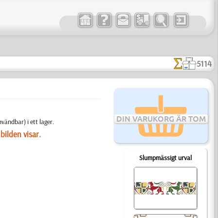
5114
DIN VARUKORG ÄR TOM
vändbar) i ett lager.
bilden visar.
Slumpmässigt urval