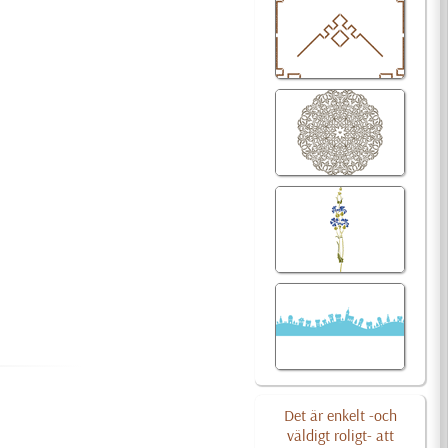
Det är enkelt -och
väldigt roligt- att