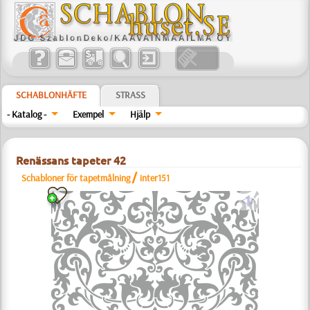
SCHABLONHÄFTE
STRASS
- Katalog -
Exempel
Hjälp
Renässans tapeter 42
/
Schabloner för tapetmålning
inter151
a