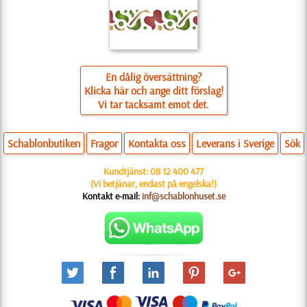
En dålig översättning?
Klicka här och ange ditt förslag!
Vi tar tacksamt emot det.
Schablonbutiken
Fragor
Kontakta oss
Leverans i Sverige
Sök
Kundtjänst:
08 12 400 477
(Vi betjänar, endast på engelska!)
Kontakt e-mail:
inf@schablonhuset.se