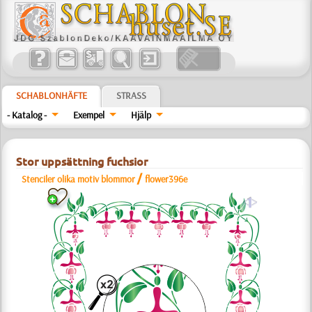
SCHABLONHÄFTE
STRASS
- Katalog -
Exempel
Hjälp
Stor uppsättning fuchsior
/
Stenciler olika motiv blommor
flower396e
a