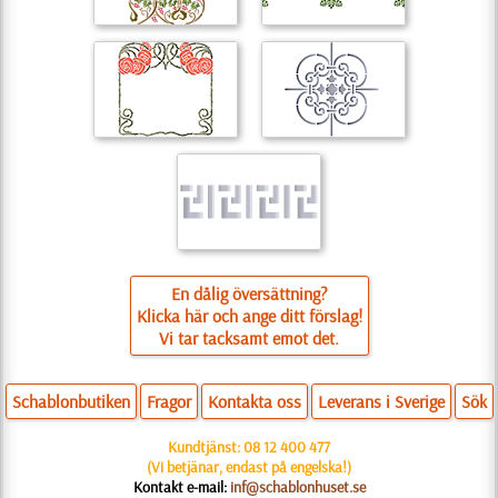
En dålig översättning?
Klicka här och ange ditt förslag!
Vi tar tacksamt emot det.
Schablonbutiken
Fragor
Kontakta oss
Leverans i Sverige
Sök
Kundtjänst:
08 12 400 477
(Vi betjänar, endast på engelska!)
Kontakt e-mail:
inf@schablonhuset.se