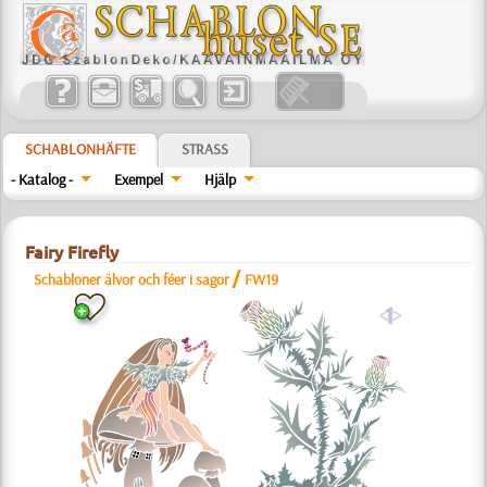
SCHABLONHÄFTE
STRASS
- Katalog -
Exempel
Hjälp
Fairy Firefly
/
Schabloner älvor och féer i sagor
FW19
a