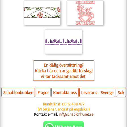
En dålig översättning?
Klicka här och ange ditt förslag!
Vi tar tacksamt emot det.
Schablonbutiken
Fragor
Kontakta oss
Leverans i Sverige
Sök
Kundtjänst:
08 12 400 477
(Vi betjänar, endast på engelska!)
Kontakt e-mail:
inf@schablonhuset.se