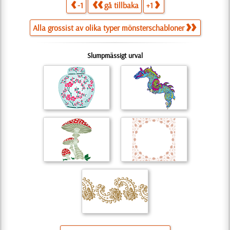
-1
gå tillbaka
+1
Alla grossist av olika typer mönsterschabloner
Slumpmässigt urval