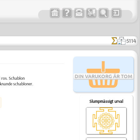
5114
DIN VARUKORG ÄR TOM
d ros. Schablon
liknande schabloner.
Slumpmässigt urval