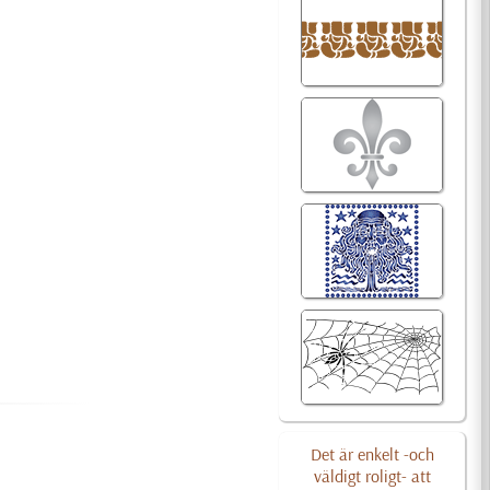
Det är enkelt -och
väldigt roligt- att