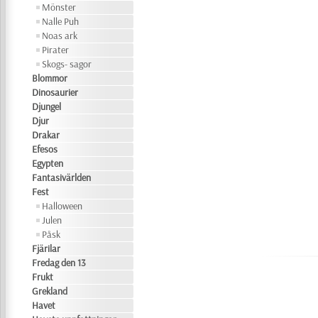
Mönster
Nalle Puh
Noas ark
Pirater
Skogs- sagor
Blommor
Dinosaurier
Djungel
Djur
Drakar
Efesos
Egypten
Fantasivärlden
Fest
Halloween
Julen
Påsk
Fjärilar
Fredag den 13
Frukt
Grekland
Havet