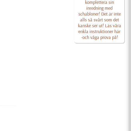
komplettera sin
inredning med
schabloner! Det är inte
alls så svårt som det
kanske ser ut! Läs våra
enkla instruktioner här
-och våga prova på!