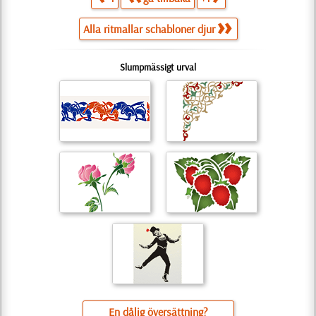
Alla ritmallar schabloner djur
Slumpmässigt urval
En dålig översättning?