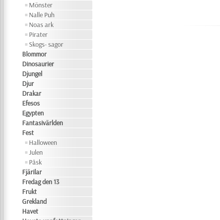
Mönster
Nalle Puh
Noas ark
Pirater
Skogs- sagor
Blommor
Dinosaurier
Djungel
Djur
Drakar
Efesos
Egypten
Fantasivärlden
Fest
Halloween
Julen
Påsk
Fjärilar
Fredag den 13
Frukt
Grekland
Havet