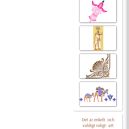
Det är enkelt -och
väldigt roligt- att