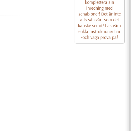
komplettera sin
inredning med
schabloner! Det är inte
alls så svårt som det
kanske ser ut! Läs våra
enkla instruktioner här
-och våga prova på!