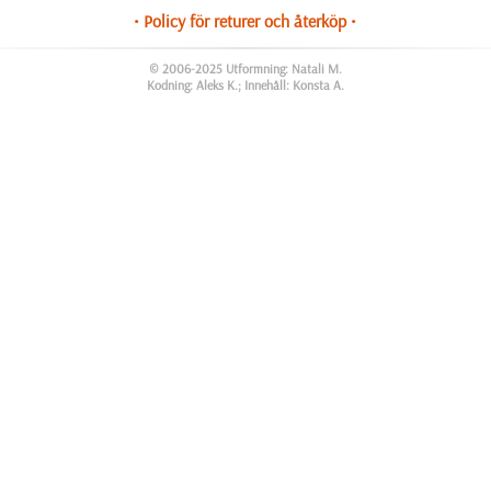
• Policy för returer och återköp •
© 2006-2025 Utformning: Natali M.
Kodning: Aleks K.; Innehåll: Konsta A.