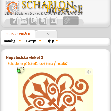
SCHABLONHÄFTE
STRASS
- Katalog -
Exempel
Hjälp
Nepalesiska vinkel 2
/
Schabloner på österländskt tema
nepal07
a