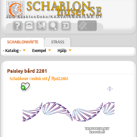
SCHABLONHÄFTE
STRASS
- Katalog -
Exempel
Hjälp
Paisley bård 2281
/
Schabloner i indisk stil
ffpd228b1
a