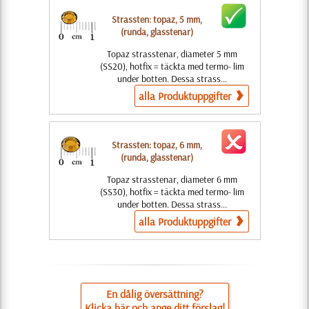
Strassten: topaz, 5 mm,
(runda, glasstenar)
Topaz strasstenar, diameter 5 mm
(SS20), hotfix = täckta med termo- lim
under botten. Dessa strass...
alla Produktuppgifter
Strassten: topaz, 6 mm,
(runda, glasstenar)
Topaz strasstenar, diameter 6 mm
(SS30), hotfix = täckta med termo- lim
under botten. Dessa strass...
alla Produktuppgifter
En dålig översättning?
Klicka här och ange ditt förslag!