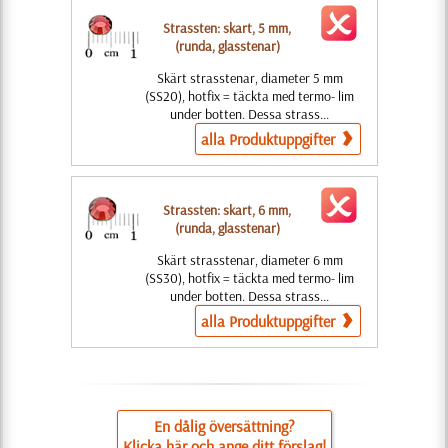
Strassten: skart, 5 mm,
(runda, glasstenar)
Skärt strasstenar, diameter 5 mm
(SS20), hotfix = täckta med termo- lim
under botten. Dessa strass...
alla Produktuppgifter
Strassten: skart, 6 mm,
(runda, glasstenar)
Skärt strasstenar, diameter 6 mm
(SS30), hotfix = täckta med termo- lim
under botten. Dessa strass...
alla Produktuppgifter
En dålig översättning?
Klicka här och ange ditt förslag!