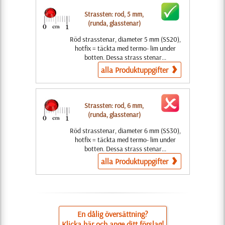
Strassten: rod, 5 mm,
(runda, glasstenar)
Röd strasstenar, diameter 5 mm (SS20),
hotfix = täckta med termo- lim under
botten. Dessa strass stenar...
alla Produktuppgifter
Strassten: rod, 6 mm,
(runda, glasstenar)
Röd strasstenar, diameter 6 mm (SS30),
hotfix = täckta med termo- lim under
botten. Dessa strass stenar...
alla Produktuppgifter
En dålig översättning?
Klicka här och ange ditt förslag!