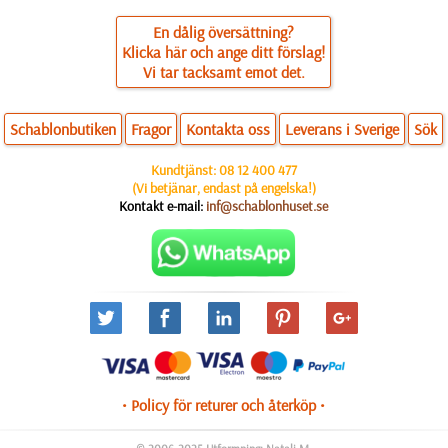
En dålig översättning?
Klicka här och ange ditt förslag!
Vi tar tacksamt emot det.
Schablonbutiken
Fragor
Kontakta oss
Leverans i Sverige
Sök
Kundtjänst:
08 12 400 477
(Vi betjänar, endast på engelska!)
Kontakt e-mail:
inf@schablonhuset.se
• Policy för returer och återköp •