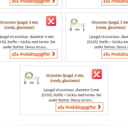
alla Produktuppgifter
alla Produktu
Strassten: ljusgul, 4 mm,
Strassten: ljusgul, 5 m
(runda, glasstenar)
(runda, glasstenar)
jusgul strasstenar, diameter 4 mm
Ljusgul strasstenar, di
S16), hotfix = täckta med termo- lim
(SS20), hotfix = täckta m
under botten. Dessa strass...
under botten. Dessa s
alla Produktuppgifter
alla Produktu
Strassten: ljusgul, 6 mm,
(runda, glasstenar)
Ljusgul strasstenar, diameter 6 mm
(SS30), hotfix = täckta med termo- lim
under botten. Dessa strass...
alla Produktuppgifter