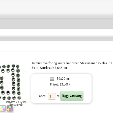
Termisk överföring kristallmönster. Strasstenar av glas: 31 
54 st. Storlekar: 3.6x2 sm.
- 36x20 mm.
30
Priset: 33.
kr.
antal:
st