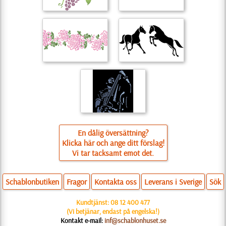
En dålig översättning?
Klicka här och ange ditt förslag!
Vi tar tacksamt emot det.
Schablonbutiken
Fragor
Kontakta oss
Leverans i Sverige
Sök
Kundtjänst:
08 12 400 477
(Vi betjänar, endast på engelska!)
Kontakt e-mail:
inf@schablonhuset.se