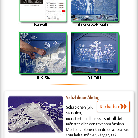
Schablonmålning
Klicka här
Schablonen
(eller
stencilen,
mönstret, mallen) skärs ut till det
mönster eller den text som önskas.
Med schablonen kan du dekorera vad
som helst: möbler, väggar, tak,