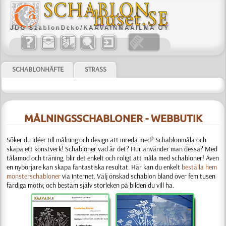
SCHABLONHÄFTE
STRASS
MÅLNINGSSCHABLONER - WEBBUTIK
Söker du idéer till målning och design att inreda med? Schablonmåla och
skapa ett konstverk! Schabloner vad är det? Hur använder man dessa? Med
tålamod och träning, blir det enkelt och roligt att måla med schabloner! Även
en nybörjare kan skapa fantastiska resultat.
Här kan du enkelt
beställa hem
mönsterschabloner
via internet. Välj önskad schablon bland över fem tusen
färdiga motiv, och bestäm själv storleken på bilden du vill ha.